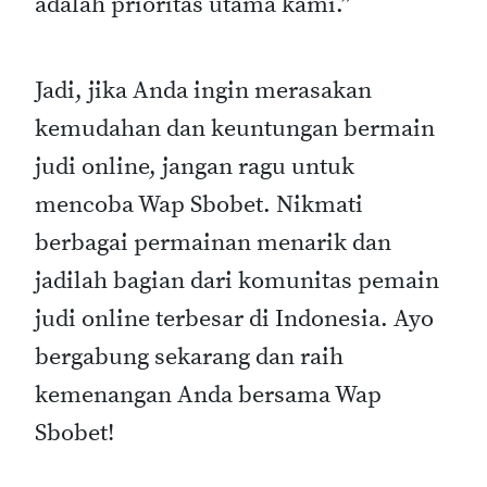
adalah prioritas utama kami.”
Jadi, jika Anda ingin merasakan
kemudahan dan keuntungan bermain
judi online, jangan ragu untuk
mencoba Wap Sbobet. Nikmati
berbagai permainan menarik dan
jadilah bagian dari komunitas pemain
judi online terbesar di Indonesia. Ayo
bergabung sekarang dan raih
kemenangan Anda bersama Wap
Sbobet!