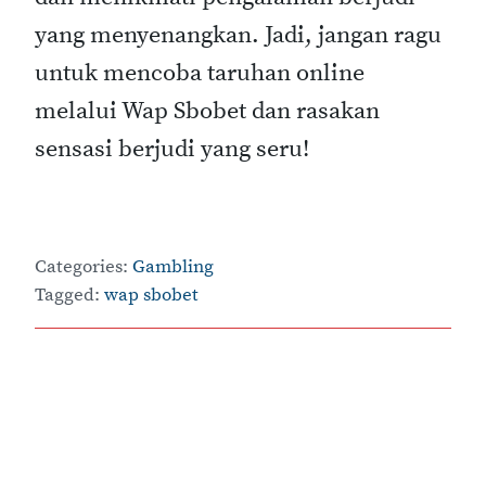
yang menyenangkan. Jadi, jangan ragu
untuk mencoba taruhan online
melalui Wap Sbobet dan rasakan
sensasi berjudi yang seru!
Categories:
Gambling
Tagged:
wap sbobet