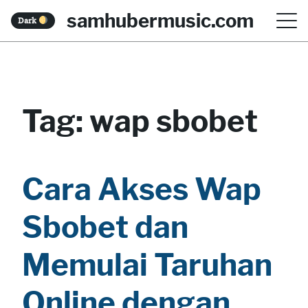
S
samhubermusic.com
Dark
k
i
p
t
Tag:
wap sbobet
o
c
o
Cara Akses Wap
n
Sbobet dan
t
e
Memulai Taruhan
n
Online dengan
t