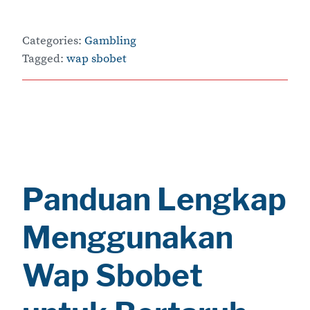
Categories:
Gambling
Tagged:
wap sbobet
Panduan Lengkap
Menggunakan
Wap Sbobet