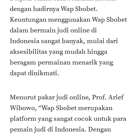
dengan hadirnya Wap Sbobet.
Keuntungan menggunakan Wap Sbobet
dalam bermain judi online di
Indonesia sangat banyak, mulai dari
aksesibilitas yang mudah hingga
beragam permainan menarik yang
dapat dinikmati.
Menurut pakar judi online, Prof. Arief
Wibowo, “Wap Sbobet merupakan
platform yang sangat cocok untuk para
pemain judi di Indonesia. Dengan