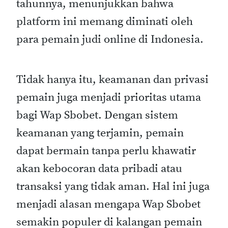
tahunnya, menunjukkan bahwa
platform ini memang diminati oleh
para pemain judi online di Indonesia.
Tidak hanya itu, keamanan dan privasi
pemain juga menjadi prioritas utama
bagi Wap Sbobet. Dengan sistem
keamanan yang terjamin, pemain
dapat bermain tanpa perlu khawatir
akan kebocoran data pribadi atau
transaksi yang tidak aman. Hal ini juga
menjadi alasan mengapa Wap Sbobet
semakin populer di kalangan pemain