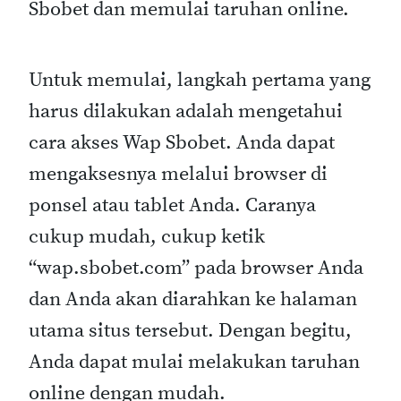
Sbobet dan memulai taruhan online.
Untuk memulai, langkah pertama yang
harus dilakukan adalah mengetahui
cara akses Wap Sbobet. Anda dapat
mengaksesnya melalui browser di
ponsel atau tablet Anda. Caranya
cukup mudah, cukup ketik
“wap.sbobet.com” pada browser Anda
dan Anda akan diarahkan ke halaman
utama situs tersebut. Dengan begitu,
Anda dapat mulai melakukan taruhan
online dengan mudah.