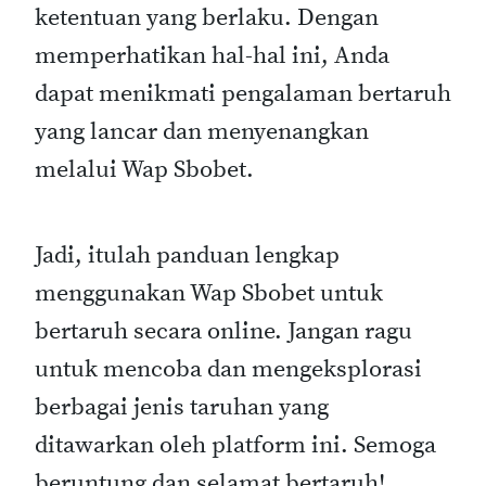
ketentuan yang berlaku. Dengan
memperhatikan hal-hal ini, Anda
dapat menikmati pengalaman bertaruh
yang lancar dan menyenangkan
melalui Wap Sbobet.
Jadi, itulah panduan lengkap
menggunakan Wap Sbobet untuk
bertaruh secara online. Jangan ragu
untuk mencoba dan mengeksplorasi
berbagai jenis taruhan yang
ditawarkan oleh platform ini. Semoga
beruntung dan selamat bertaruh!