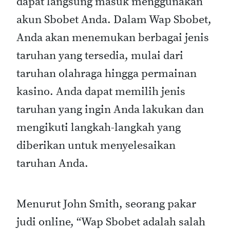
dapat langsung masuk menggunakan
akun Sbobet Anda. Dalam Wap Sbobet,
Anda akan menemukan berbagai jenis
taruhan yang tersedia, mulai dari
taruhan olahraga hingga permainan
kasino. Anda dapat memilih jenis
taruhan yang ingin Anda lakukan dan
mengikuti langkah-langkah yang
diberikan untuk menyelesaikan
taruhan Anda.
Menurut John Smith, seorang pakar
judi online, “Wap Sbobet adalah salah