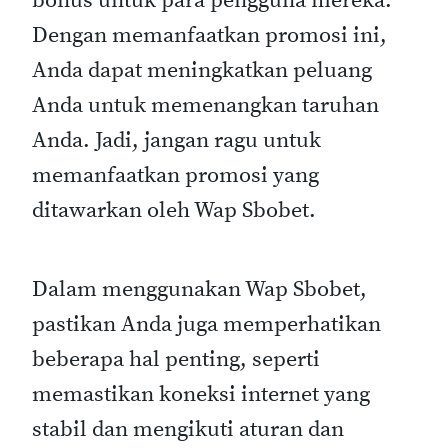
bonus untuk para pengguna mereka.
Dengan memanfaatkan promosi ini,
Anda dapat meningkatkan peluang
Anda untuk memenangkan taruhan
Anda. Jadi, jangan ragu untuk
memanfaatkan promosi yang
ditawarkan oleh Wap Sbobet.
Dalam menggunakan Wap Sbobet,
pastikan Anda juga memperhatikan
beberapa hal penting, seperti
memastikan koneksi internet yang
stabil dan mengikuti aturan dan