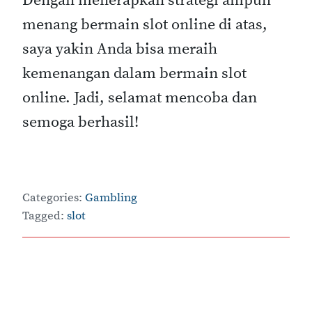
Dengan menerapkan strategi ampuh
menang bermain slot online di atas,
saya yakin Anda bisa meraih
kemenangan dalam bermain slot
online. Jadi, selamat mencoba dan
semoga berhasil!
Categories:
Gambling
Tagged:
slot