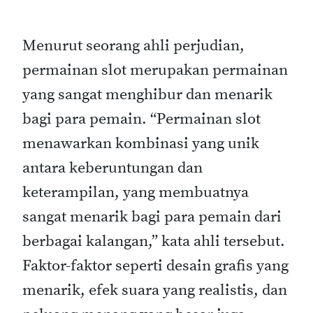
Menurut seorang ahli perjudian,
permainan slot merupakan permainan
yang sangat menghibur dan menarik
bagi para pemain. “Permainan slot
menawarkan kombinasi yang unik
antara keberuntungan dan
keterampilan, yang membuatnya
sangat menarik bagi para pemain dari
berbagai kalangan,” kata ahli tersebut.
Faktor-faktor seperti desain grafis yang
menarik, efek suara yang realistis, dan