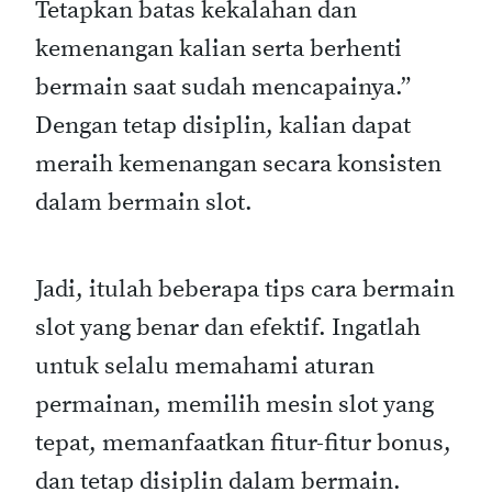
Tetapkan batas kekalahan dan
kemenangan kalian serta berhenti
bermain saat sudah mencapainya.”
Dengan tetap disiplin, kalian dapat
meraih kemenangan secara konsisten
dalam bermain slot.
Jadi, itulah beberapa tips cara bermain
slot yang benar dan efektif. Ingatlah
untuk selalu memahami aturan
permainan, memilih mesin slot yang
tepat, memanfaatkan fitur-fitur bonus,
dan tetap disiplin dalam bermain.