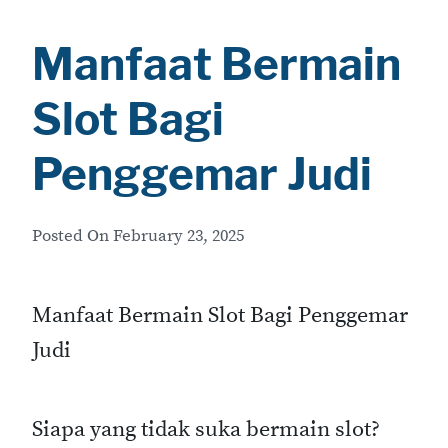
Manfaat Bermain
Slot Bagi
Penggemar Judi
Posted On
February 23, 2025
Manfaat Bermain Slot Bagi Penggemar
Judi
Siapa yang tidak suka bermain slot?