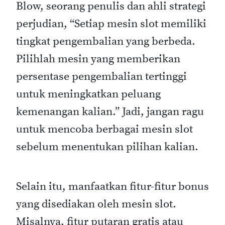
Blow, seorang penulis dan ahli strategi
perjudian, “Setiap mesin slot memiliki
tingkat pengembalian yang berbeda.
Pilihlah mesin yang memberikan
persentase pengembalian tertinggi
untuk meningkatkan peluang
kemenangan kalian.” Jadi, jangan ragu
untuk mencoba berbagai mesin slot
sebelum menentukan pilihan kalian.
Selain itu, manfaatkan fitur-fitur bonus
yang disediakan oleh mesin slot.
Misalnya, fitur putaran gratis atau