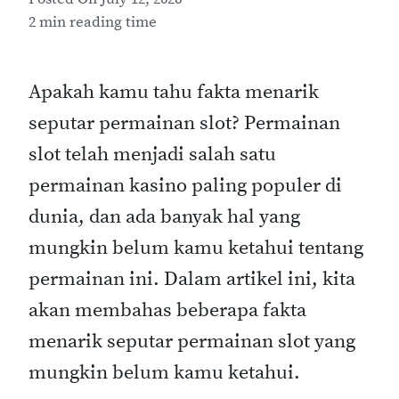
2 min reading time
Apakah kamu tahu fakta menarik
seputar permainan slot? Permainan
slot telah menjadi salah satu
permainan kasino paling populer di
dunia, dan ada banyak hal yang
mungkin belum kamu ketahui tentang
permainan ini. Dalam artikel ini, kita
akan membahas beberapa fakta
menarik seputar permainan slot yang
mungkin belum kamu ketahui.