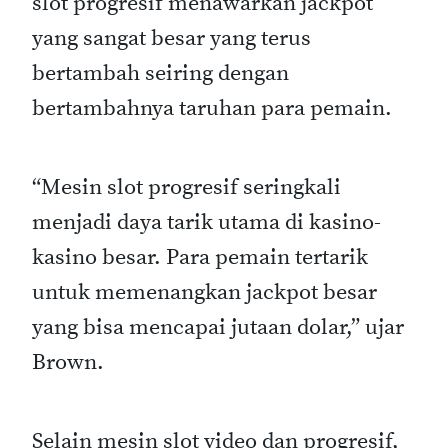
slot progresif menawarkan jackpot
yang sangat besar yang terus
bertambah seiring dengan
bertambahnya taruhan para pemain.
“Mesin slot progresif seringkali
menjadi daya tarik utama di kasino-
kasino besar. Para pemain tertarik
untuk memenangkan jackpot besar
yang bisa mencapai jutaan dolar,” ujar
Brown.
Selain mesin slot video dan progresif,