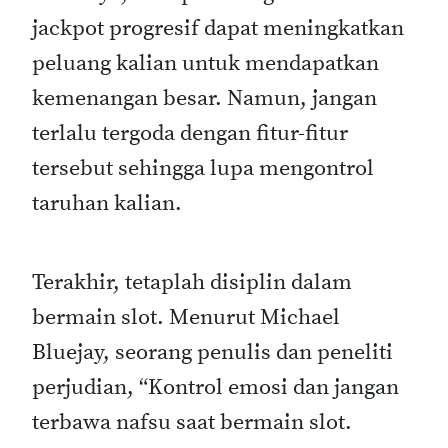
jackpot progresif dapat meningkatkan
peluang kalian untuk mendapatkan
kemenangan besar. Namun, jangan
terlalu tergoda dengan fitur-fitur
tersebut sehingga lupa mengontrol
taruhan kalian.
Terakhir, tetaplah disiplin dalam
bermain slot. Menurut Michael
Bluejay, seorang penulis dan peneliti
perjudian, “Kontrol emosi dan jangan
terbawa nafsu saat bermain slot.