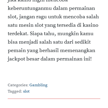
keberuntunganmu dalam permainan
slot, jangan ragu untuk mencoba salah
satu mesin slot yang tersedia di kasino
terdekat. Siapa tahu, mungkin kamu
bisa menjadi salah satu dari sedikit
pemain yang berhasil memenangkan
jackpot besar dalam permainan ini!
Categories:
Gambling
Tagged:
slot