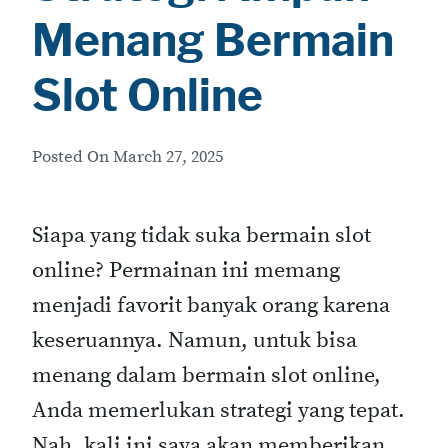
Menang Bermain
Slot Online
Posted On
March 27, 2025
Siapa yang tidak suka bermain slot
online? Permainan ini memang
menjadi favorit banyak orang karena
keseruannya. Namun, untuk bisa
menang dalam bermain slot online,
Anda memerlukan strategi yang tepat.
Nah, kali ini saya akan memberikan