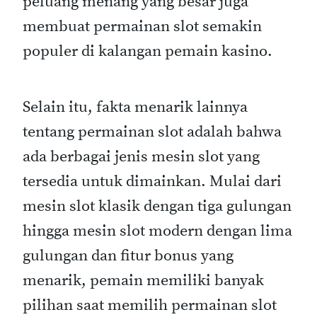
peluang menang yang besar juga
membuat permainan slot semakin
populer di kalangan pemain kasino.
Selain itu, fakta menarik lainnya
tentang permainan slot adalah bahwa
ada berbagai jenis mesin slot yang
tersedia untuk dimainkan. Mulai dari
mesin slot klasik dengan tiga gulungan
hingga mesin slot modern dengan lima
gulungan dan fitur bonus yang
menarik, pemain memiliki banyak
pilihan saat memilih permainan slot