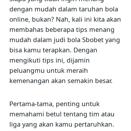
dengan mudah dalam taruhan bola
online, bukan? Nah, kali ini kita akan
membahas beberapa tips menang
mudah dalam judi bola Sbobet yang
bisa kamu terapkan. Dengan
mengikuti tips ini, dijamin
peluangmu untuk meraih
kemenangan akan semakin besar.
Pertama-tama, penting untuk
memahami betul tentang tim atau
liga yang akan kamu pertaruhkan.