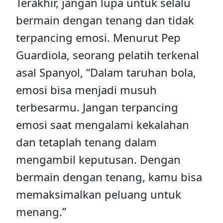
Terakhir, jangan lupa untuk selalu
bermain dengan tenang dan tidak
terpancing emosi. Menurut Pep
Guardiola, seorang pelatih terkenal
asal Spanyol, “Dalam taruhan bola,
emosi bisa menjadi musuh
terbesarmu. Jangan terpancing
emosi saat mengalami kekalahan
dan tetaplah tenang dalam
mengambil keputusan. Dengan
bermain dengan tenang, kamu bisa
memaksimalkan peluang untuk
menang.”