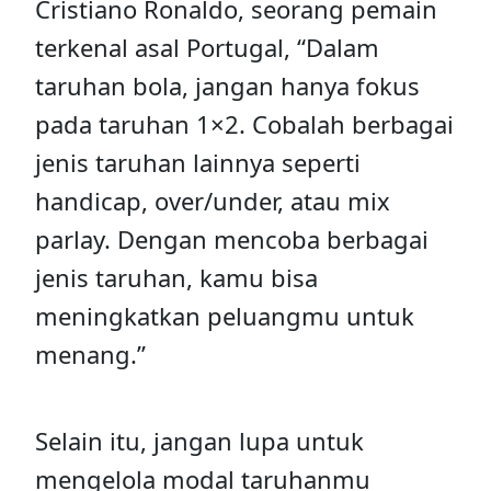
Cristiano Ronaldo, seorang pemain
terkenal asal Portugal, “Dalam
taruhan bola, jangan hanya fokus
pada taruhan 1×2. Cobalah berbagai
jenis taruhan lainnya seperti
handicap, over/under, atau mix
parlay. Dengan mencoba berbagai
jenis taruhan, kamu bisa
meningkatkan peluangmu untuk
menang.”
Selain itu, jangan lupa untuk
mengelola modal taruhanmu