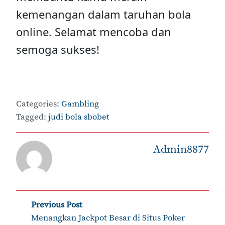
kemenangan dalam taruhan bola
online. Selamat mencoba dan
semoga sukses!
Categories:
Gambling
Tagged:
judi bola sbobet
Admin8877
Post
Previous Post
‹
Menangkan Jackpot Besar di Situs Poker