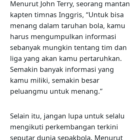
Menurut John Terry, seorang mantan
kapten timnas Inggris, “Untuk bisa
menang dalam taruhan bola, kamu
harus mengumpulkan informasi
sebanyak mungkin tentang tim dan
liga yang akan kamu pertaruhkan.
Semakin banyak informasi yang
kamu miliki, semakin besar
peluangmu untuk menang.”
Selain itu, jangan lupa untuk selalu
mengikuti perkembangan terkini
seputar dunia sepakbola. Menurut