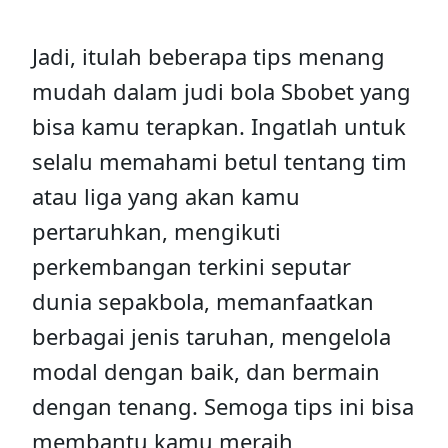
Jadi, itulah beberapa tips menang
mudah dalam judi bola Sbobet yang
bisa kamu terapkan. Ingatlah untuk
selalu memahami betul tentang tim
atau liga yang akan kamu
pertaruhkan, mengikuti
perkembangan terkini seputar
dunia sepakbola, memanfaatkan
berbagai jenis taruhan, mengelola
modal dengan baik, dan bermain
dengan tenang. Semoga tips ini bisa
membantu kamu meraih