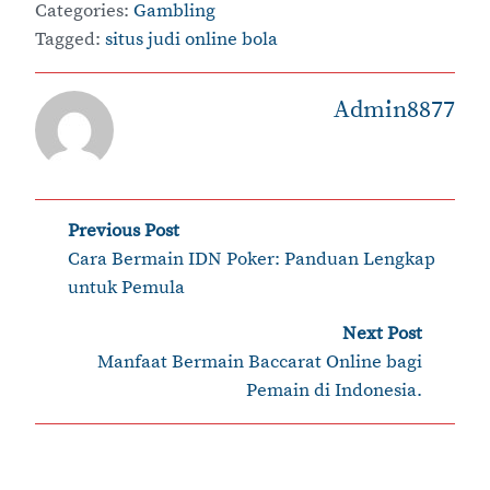
Categories:
Gambling
Tagged:
situs judi online bola
Admin8877
Post
Previous Post
‹
Cara Bermain IDN Poker: Panduan Lengkap
navigation
untuk Pemula
Next Post
›
Manfaat Bermain Baccarat Online bagi
Pemain di Indonesia.