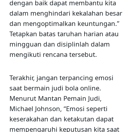
dengan baik dapat membantu kita
dalam menghindari kekalahan besar
dan mengoptimalkan keuntungan.”
Tetapkan batas taruhan harian atau
mingguan dan disiplinlah dalam
mengikuti rencana tersebut.
Terakhir, jangan terpancing emosi
saat bermain judi bola online.
Menurut Mantan Pemain Judi,
Michael Johnson, “Emosi seperti
keserakahan dan ketakutan dapat
mempengaruhi keputusan kita saat