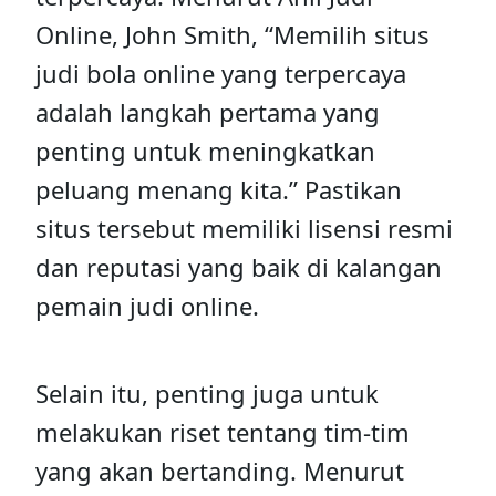
Online, John Smith, “Memilih situs
judi bola online yang terpercaya
adalah langkah pertama yang
penting untuk meningkatkan
peluang menang kita.” Pastikan
situs tersebut memiliki lisensi resmi
dan reputasi yang baik di kalangan
pemain judi online.
Selain itu, penting juga untuk
melakukan riset tentang tim-tim
yang akan bertanding. Menurut