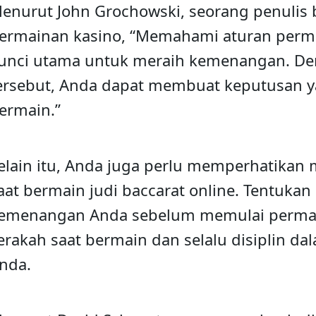
enurut John Grochowski, seorang penulis 
ermainan kasino, “Memahami aturan perma
unci utama untuk meraih kemenangan. D
ersebut, Anda dapat membuat keputusan ya
ermain.”
elain itu, Anda juga perlu memperhatika
aat bermain judi baccarat online. Tentukan
emenangan Anda sebelum memulai permain
erakah saat bermain dan selalu disiplin d
nda.