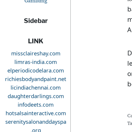
Gambling
b
m
Sidebar
A
LINK
D
missclaireshay.com
limras-india.com
l
elperiodicodelara.com
o
richiesbodyandpaint.net
b
licindiachennai.com
daughterdarlings.com
infodeets.com
hotsalsainteractive.com
C
serenitysalonanddayspa
T
.org