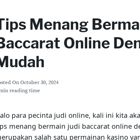
Tips Menang Bermai
Baccarat Online De
Mudah
osted On
October 30, 2024
min reading time
alo para pecinta judi online, kali ini kita
ips menang bermain judi baccarat online 
erupakan salah satu permainan kasino yan