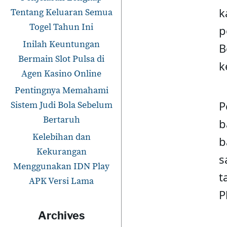
k
Tentang Keluaran Semua
Togel Tahun Ini
p
Inilah Keuntungan
B
Bermain Slot Pulsa di
k
Agen Kasino Online
Pentingnya Memahami
P
Sistem Judi Bola Sebelum
Bertaruh
b
Kelebihan dan
b
Kekurangan
s
Menggunakan IDN Play
t
APK Versi Lama
P
Archives