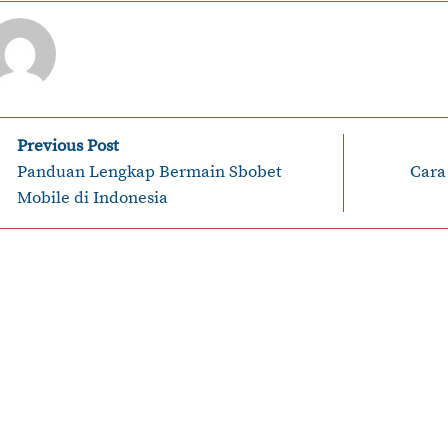
Post
Previous Post
Panduan Lengkap Bermain Sbobet
Cara
avigation
Mobile di Indonesia