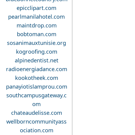
epicclipart.com
pearlmanilahotel.com
maintdrop.com
bobtoman.com
sosanimauxtunisie.org
kogroofing.com
alpinedentist.net
radioenergiadance.com
kookotheek.com
panayiotislamprou.com
southcampusgateway.c
om
chateaudelisse.com
wellborncommunityass
ociation.com