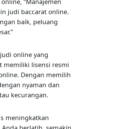
i online, “Manajemen
 judi baccarat online.
ngan baik, peluang
ar.”
 judi online yang
 memiliki lisensi resmi
 online. Dengan memilih
n dengan nyaman dan
tau kecurangan.
rus meningkatkan
 Anda berlatih, semakin