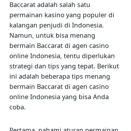
Baccarat adalah salah satu
permainan kasino yang populer di
kalangan penjudi di Indonesia.
Namun, untuk bisa menang
bermain Baccarat di agen casino
online Indonesia, tentu diperlukan
strategi dan tips yang tepat. Berikut
ini adalah beberapa tips menang
bermain Baccarat di agen casino
online Indonesia yang bisa Anda
coba.
Pertama, pahami aturan permainan