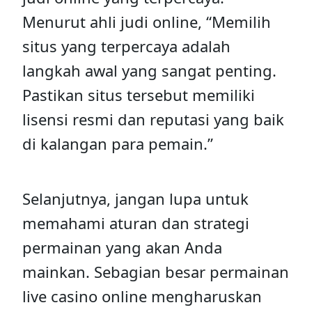
Menurut ahli judi online, “Memilih
situs yang terpercaya adalah
langkah awal yang sangat penting.
Pastikan situs tersebut memiliki
lisensi resmi dan reputasi yang baik
di kalangan para pemain.”
Selanjutnya, jangan lupa untuk
memahami aturan dan strategi
permainan yang akan Anda
mainkan. Sebagian besar permainan
live casino online mengharuskan