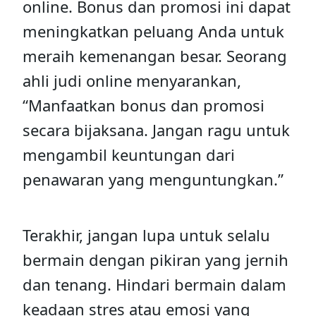
online. Bonus dan promosi ini dapat
meningkatkan peluang Anda untuk
meraih kemenangan besar. Seorang
ahli judi online menyarankan,
“Manfaatkan bonus dan promosi
secara bijaksana. Jangan ragu untuk
mengambil keuntungan dari
penawaran yang menguntungkan.”
Terakhir, jangan lupa untuk selalu
bermain dengan pikiran yang jernih
dan tenang. Hindari bermain dalam
keadaan stres atau emosi yang