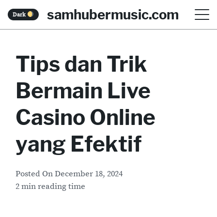
S
samhubermusic.com
Dark
k
i
Tips dan Trik
p
t
Bermain Live
o
c
Casino Online
o
yang Efektif
n
t
Posted On
December 18, 2024
e
2 min reading time
n
t