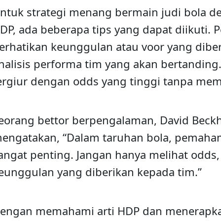
ntuk strategi menang bermain judi bola 
DP, ada beberapa tips yang dapat diikuti. P
erhatikan keunggulan atau voor yang diber
nalisis performa tim yang akan bertanding. 
ergiur dengan odds yang tinggi tanpa me
eorang bettor berpengalaman, David Beck
engatakan, “Dalam taruhan bola, pemaha
angat penting. Jangan hanya melihat odds, 
eunggulan yang diberikan kepada tim.”
engan memahami arti HDP dan menerapkan 