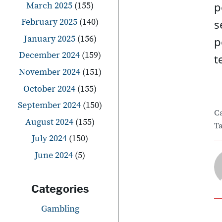
p
March 2025
(155)
February 2025
(140)
s
January 2025
(156)
p
December 2024
(159)
t
November 2024
(151)
October 2024
(155)
September 2024
(150)
C
August 2024
(155)
T
July 2024
(150)
June 2024
(5)
Categories
Gambling