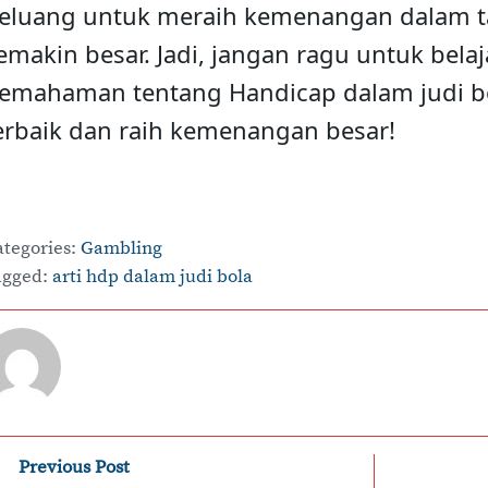
eluang untuk meraih kemenangan dalam t
emakin besar. Jadi, jangan ragu untuk bel
emahaman tentang Handicap dalam judi bol
erbaik dan raih kemenangan besar!
ategories:
Gambling
agged:
arti hdp dalam judi bola
Post
Previous Post