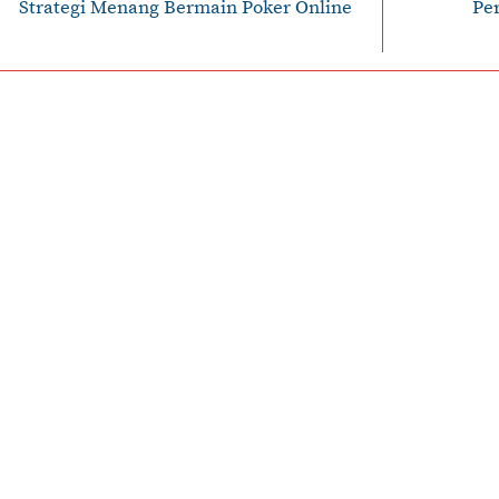
Strategi Menang Bermain Poker Online
Pe
avigation