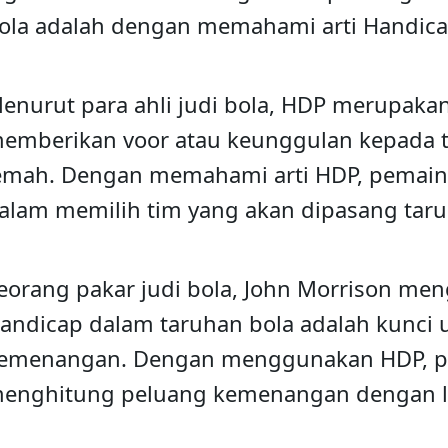
ola adalah dengan memahami arti Handica
enurut para ahli judi bola, HDP merupaka
emberikan voor atau keunggulan kepada t
emah. Dengan memahami arti HDP, pemain 
alam memilih tim yang akan dipasang taru
eorang pakar judi bola, John Morrison m
andicap dalam taruhan bola adalah kunci 
emenangan. Dengan menggunakan HDP, p
enghitung peluang kemenangan dengan le