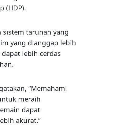
p (HDP).
n sistem taruhan yang
im yang dianggap lebih
dapat lebih cerdas
han.
engatakan, “Memahami
untuk meraih
emain dapat
bih akurat.”