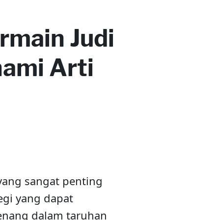
rmain Judi
ami Arti
 yang sangat penting
egi yang dapat
enang dalam taruhan