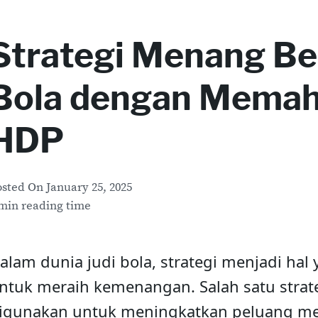
Strategi Menang Be
Bola dengan Memah
HDP
osted On
January 25, 2025
min reading time
alam dunia judi bola, strategi menjadi hal
ntuk meraih kemenangan. Salah satu strat
igunakan untuk meningkatkan peluang m