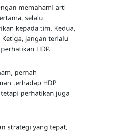
dengan memahami arti
ertama, selalu
ikan kepada tim. Kedua,
Ketiga, jangan terlalu
mperhatikan HDP.
ham, pernah
man terhadap HDP
tetapi perhatikan juga
strategi yang tepat,