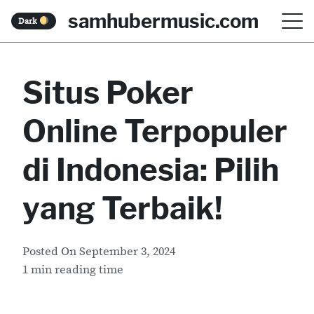
S
samhubermusic.com
Dark
k
i
Situs Poker
p
t
Online Terpopuler
o
c
di Indonesia: Pilih
o
yang Terbaik!
n
t
Posted On
September 3, 2024
e
1 min reading time
n
t