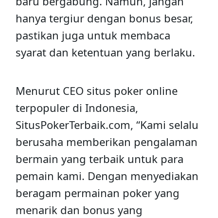
baru bergabung. Namun, jangan
hanya tergiur dengan bonus besar,
pastikan juga untuk membaca
syarat dan ketentuan yang berlaku.
Menurut CEO situs poker online
terpopuler di Indonesia,
SitusPokerTerbaik.com, “Kami selalu
berusaha memberikan pengalaman
bermain yang terbaik untuk para
pemain kami. Dengan menyediakan
beragam permainan poker yang
menarik dan bonus yang