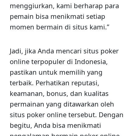
menggiurkan, kami berharap para
pemain bisa menikmati setiap
momen bermain di situs kami.”
Jadi, jika Anda mencari situs poker
online terpopuler di Indonesia,
pastikan untuk memilih yang
terbaik. Perhatikan reputasi,
keamanan, bonus, dan kualitas
permainan yang ditawarkan oleh
situs poker online tersebut. Dengan
begitu, Anda bisa menikmati
pengalaman bermain poker online