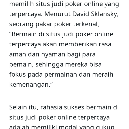
memilih situs judi poker online yang
terpercaya. Menurut David Sklansky,
seorang pakar poker terkenal,
“Bermain di situs judi poker online
terpercaya akan memberikan rasa
aman dan nyaman bagi para
pemain, sehingga mereka bisa
fokus pada permainan dan meraih
kemenangan.”
Selain itu, rahasia sukses bermain di
situs judi poker online terpercaya
adalah memiliki modal yang cukup.