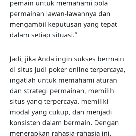
pemain untuk memahami pola
permainan lawan-lawannya dan
mengambil keputusan yang tepat
dalam setiap situasi.”
Jadi, jika Anda ingin sukses bermain
di situs judi poker online terpercaya,
ingatlah untuk memahami aturan
dan strategi permainan, memilih
situs yang terpercaya, memiliki
modal yang cukup, dan menjadi
konsisten dalam bermain. Dengan
menerapkan rahasia-rahasia ini,