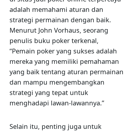
adalah memahami aturan dan
strategi permainan dengan baik.
Menurut John Vorhaus, seorang
penulis buku poker terkenal,
“Pemain poker yang sukses adalah
mereka yang memiliki pemahaman
yang baik tentang aturan permainan
dan mampu mengembangkan
strategi yang tepat untuk
menghadapi lawan-lawannya.”
Selain itu, penting juga untuk