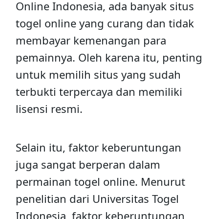
Online Indonesia, ada banyak situs
togel online yang curang dan tidak
membayar kemenangan para
pemainnya. Oleh karena itu, penting
untuk memilih situs yang sudah
terbukti terpercaya dan memiliki
lisensi resmi.
Selain itu, faktor keberuntungan
juga sangat berperan dalam
permainan togel online. Menurut
penelitian dari Universitas Togel
Indonesia, faktor keberuntungan