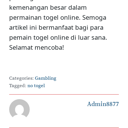
kemenangan besar dalam
permainan togel online. Semoga
artikel ini bermanfaat bagi para
pemain togel online di luar sana.
Selamat mencoba!
Categories:
Gambling
Tagged:
no togel
Admin8877