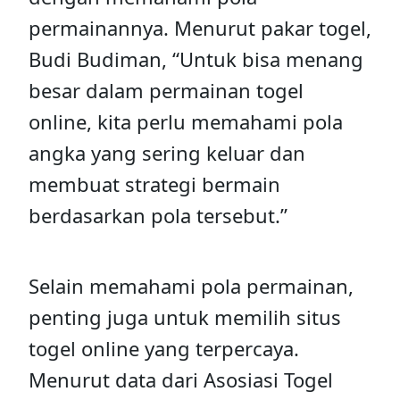
permainannya. Menurut pakar togel,
Budi Budiman, “Untuk bisa menang
besar dalam permainan togel
online, kita perlu memahami pola
angka yang sering keluar dan
membuat strategi bermain
berdasarkan pola tersebut.”
Selain memahami pola permainan,
penting juga untuk memilih situs
togel online yang terpercaya.
Menurut data dari Asosiasi Togel