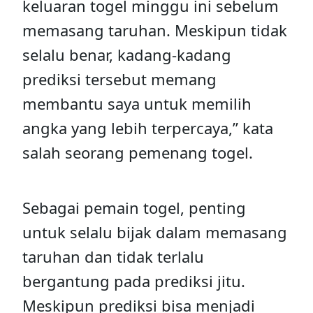
keluaran togel minggu ini sebelum
memasang taruhan. Meskipun tidak
selalu benar, kadang-kadang
prediksi tersebut memang
membantu saya untuk memilih
angka yang lebih terpercaya,” kata
salah seorang pemenang togel.
Sebagai pemain togel, penting
untuk selalu bijak dalam memasang
taruhan dan tidak terlalu
bergantung pada prediksi jitu.
Meskipun prediksi bisa menjadi