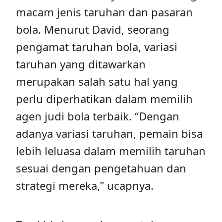
macam jenis taruhan dan pasaran
bola. Menurut David, seorang
pengamat taruhan bola, variasi
taruhan yang ditawarkan
merupakan salah satu hal yang
perlu diperhatikan dalam memilih
agen judi bola terbaik. “Dengan
adanya variasi taruhan, pemain bisa
lebih leluasa dalam memilih taruhan
sesuai dengan pengetahuan dan
strategi mereka,” ucapnya.