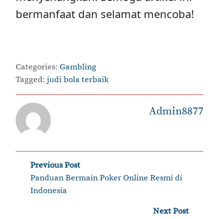
bermanfaat dan selamat mencoba!
Categories:
Gambling
Tagged:
judi bola terbaik
Admin8877
Post
Previous Post
‹
Panduan Bermain Poker Online Resmi di
navigation
Indonesia
Next Post