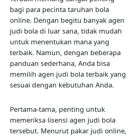
bagi para pecinta taruhan bola
online. Dengan begitu banyak agen
judi bola di luar sana, tidak mudah
untuk menentukan mana yang
terbaik. Namun, dengan beberapa
panduan sederhana, Anda bisa
memilih agen judi bola terbaik yang
sesuai dengan kebutuhan Anda.
Pertama-tama, penting untuk
memeriksa lisensi agen judi bola
tersebut. Menurut pakar judi online,