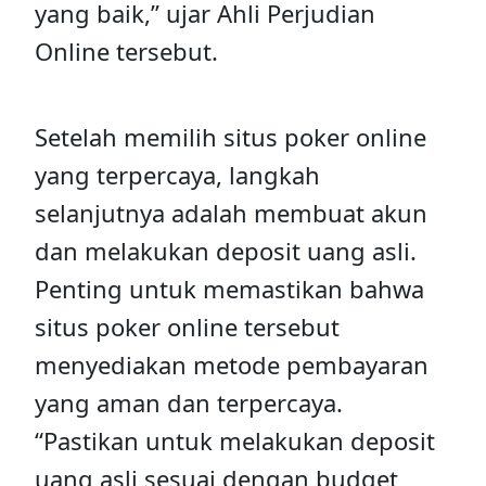
yang baik,” ujar Ahli Perjudian
Online tersebut.
Setelah memilih situs poker online
yang terpercaya, langkah
selanjutnya adalah membuat akun
dan melakukan deposit uang asli.
Penting untuk memastikan bahwa
situs poker online tersebut
menyediakan metode pembayaran
yang aman dan terpercaya.
“Pastikan untuk melakukan deposit
uang asli sesuai dengan budget