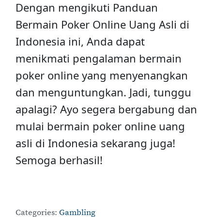
Dengan mengikuti Panduan
Bermain Poker Online Uang Asli di
Indonesia ini, Anda dapat
menikmati pengalaman bermain
poker online yang menyenangkan
dan menguntungkan. Jadi, tunggu
apalagi? Ayo segera bergabung dan
mulai bermain poker online uang
asli di Indonesia sekarang juga!
Semoga berhasil!
Categories:
Gambling