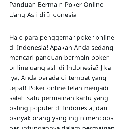
Panduan Bermain Poker Online
Uang Asli di Indonesia
Halo para penggemar poker online
di Indonesia! Apakah Anda sedang
mencari panduan bermain poker
online uang asli di Indonesia? Jika
iya, Anda berada di tempat yang
tepat! Poker online telah menjadi
salah satu permainan kartu yang
paling populer di Indonesia, dan
banyak orang yang ingin mencoba
peruntungannya dalam permainan