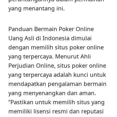
yang menantang ini.
Panduan Bermain Poker Online
Uang Asli di Indonesia dimulai
dengan memilih situs poker online
yang terpercaya. Menurut Ahli
Perjudian Online, situs poker online
yang terpercaya adalah kunci untuk
mendapatkan pengalaman bermain
yang menyenangkan dan aman.
“Pastikan untuk memilih situs yang
memiliki lisensi resmi dan reputasi