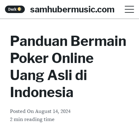
S
samhubermusic.com
Dark
k
i
Panduan Bermain
p
t
Poker Online
o
c
Uang Asli di
o
Indonesia
n
t
Posted On
August 14, 2024
e
2 min reading time
n
t