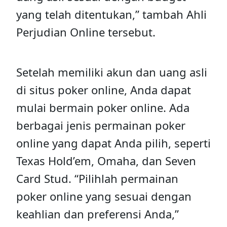
yang telah ditentukan,” tambah Ahli
Perjudian Online tersebut.
Setelah memiliki akun dan uang asli
di situs poker online, Anda dapat
mulai bermain poker online. Ada
berbagai jenis permainan poker
online yang dapat Anda pilih, seperti
Texas Hold’em, Omaha, dan Seven
Card Stud. “Pilihlah permainan
poker online yang sesuai dengan
keahlian dan preferensi Anda,”