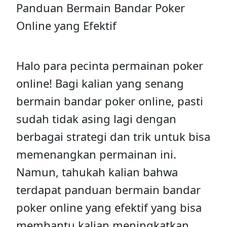
Panduan Bermain Bandar Poker
Online yang Efektif
Halo para pecinta permainan poker
online! Bagi kalian yang senang
bermain bandar poker online, pasti
sudah tidak asing lagi dengan
berbagai strategi dan trik untuk bisa
memenangkan permainan ini.
Namun, tahukah kalian bahwa
terdapat panduan bermain bandar
poker online yang efektif yang bisa
membantu kalian meningkatkan