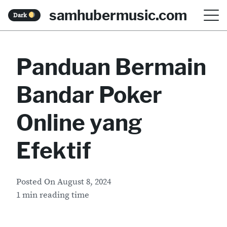
S
samhubermusic.com
Dark
k
i
Panduan Bermain
p
t
Bandar Poker
o
c
Online yang
o
Efektif
n
t
Posted On
August 8, 2024
e
1 min reading time
n
t