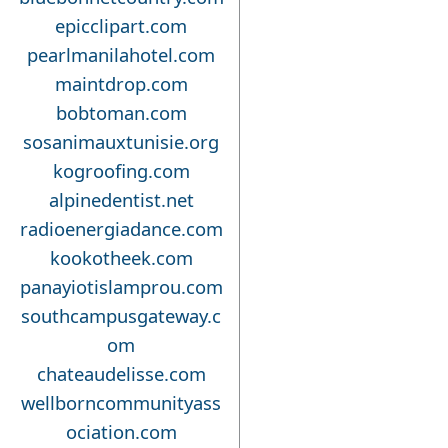
epicclipart.com
pearlmanilahotel.com
maintdrop.com
bobtoman.com
sosanimauxtunisie.org
kogroofing.com
alpinedentist.net
radioenergiadance.com
kookotheek.com
panayiotislamprou.com
southcampusgateway.c
om
chateaudelisse.com
wellborncommunityass
ociation.com