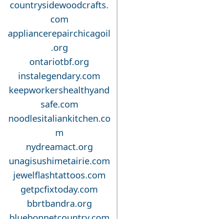
countrysidewoodcrafts.
com
appliancerepairchicagoil
.org
ontariotbf.org
instalegendary.com
keepworkershealthyand
safe.com
noodlesitaliankitchen.co
m
nydreamact.org
unagisushimetairie.com
jewelflashtattoos.com
getpcfixtoday.com
bbrtbandra.org
bluebonnetcountry.com