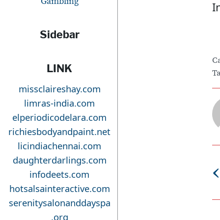
Gambling
I
Sidebar
C
LINK
T
missclaireshay.com
limras-india.com
elperiodicodelara.com
richiesbodyandpaint.net
licindiachennai.com
daughterdarlings.com
‹
infodeets.com
n
hotsalsainteractive.com
serenitysalonanddayspa
.org