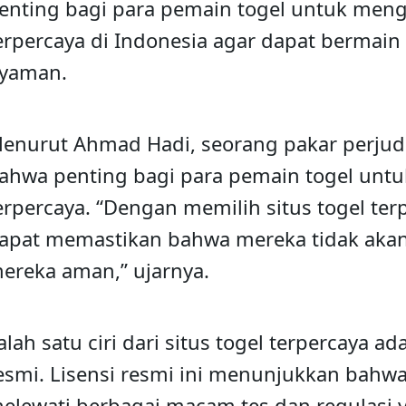
enting bagi para pemain togel untuk menge
erpercaya di Indonesia agar dapat bermai
yaman.
enurut Ahmad Hadi, seorang pakar perjud
ahwa penting bagi para pemain togel untuk
erpercaya. “Dengan memilih situs togel ter
apat memastikan bahwa mereka tidak akan
ereka aman,” ujarnya.
alah satu ciri dari situs togel terpercaya ad
esmi. Lisensi resmi ini menunjukkan bahwa 
elewati berbagai macam tes dan regulasi 