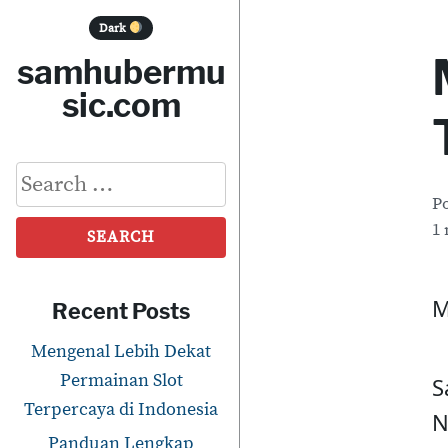
S
Dark
k
samhubermu
i
sic.com
p
t
Search
o
for:
P
c
1 
o
n
M
Recent Posts
t
Mengenal Lebih Dekat
e
Permainan Slot
S
n
Terpercaya di Indonesia
N
t
Panduan Lengkap