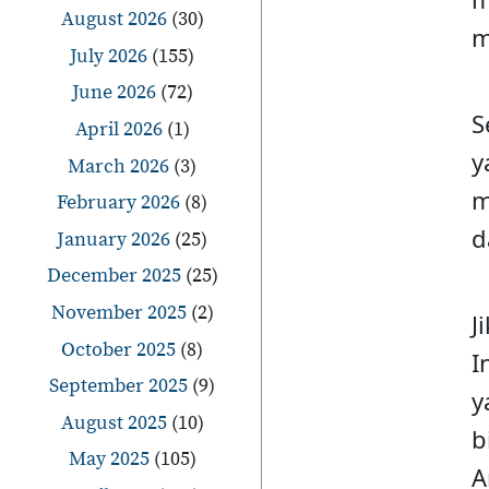
August 2026
(30)
m
July 2026
(155)
June 2026
(72)
S
April 2026
(1)
y
March 2026
(3)
m
February 2026
(8)
d
January 2026
(25)
December 2025
(25)
November 2025
(2)
J
October 2025
(8)
I
September 2025
(9)
y
August 2025
(10)
b
May 2025
(105)
A