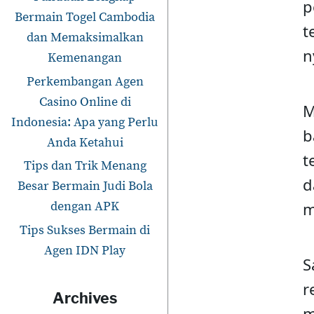
p
Bermain Togel Cambodia
t
dan Memaksimalkan
n
Kemenangan
Perkembangan Agen
Casino Online di
M
Indonesia: Apa yang Perlu
b
Anda Ketahui
t
Tips dan Trik Menang
d
Besar Bermain Judi Bola
dengan APK
m
Tips Sukses Bermain di
Agen IDN Play
S
r
Archives
m