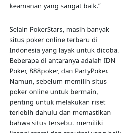
keamanan yang sangat baik.”
Selain PokerStars, masih banyak
situs poker online terbaru di
Indonesia yang layak untuk dicoba.
Beberapa di antaranya adalah IDN
Poker, 888poker, dan PartyPoker.
Namun, sebelum memilih situs
poker online untuk bermain,
penting untuk melakukan riset
terlebih dahulu dan memastikan
bahwa situs tersebut memiliki