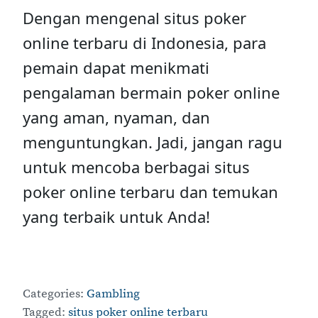
Dengan mengenal situs poker
online terbaru di Indonesia, para
pemain dapat menikmati
pengalaman bermain poker online
yang aman, nyaman, dan
menguntungkan. Jadi, jangan ragu
untuk mencoba berbagai situs
poker online terbaru dan temukan
yang terbaik untuk Anda!
Categories:
Gambling
Tagged:
situs poker online terbaru