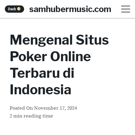
S
samhubermusic.com
Dark
k
i
Mengenal Situs
p
t
Poker Online
o
c
Terbaru di
o
Indonesia
n
t
Posted On
November 17, 2024
e
2 min reading time
n
t