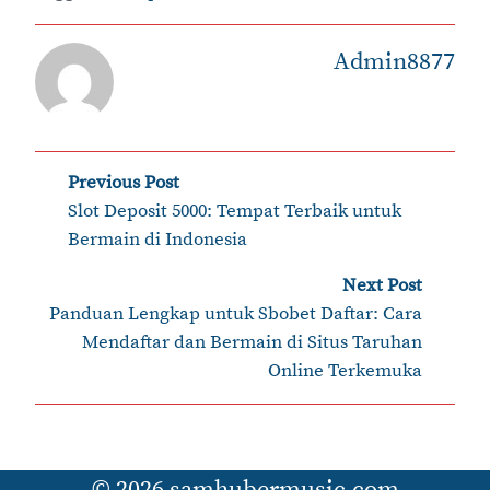
Admin8877
Post
Previous Post
‹
Slot Deposit 5000: Tempat Terbaik untuk
navigation
Bermain di Indonesia
Next Post
›
Panduan Lengkap untuk Sbobet Daftar: Cara
Mendaftar dan Bermain di Situs Taruhan
Online Terkemuka
© 2026
samhubermusic.com