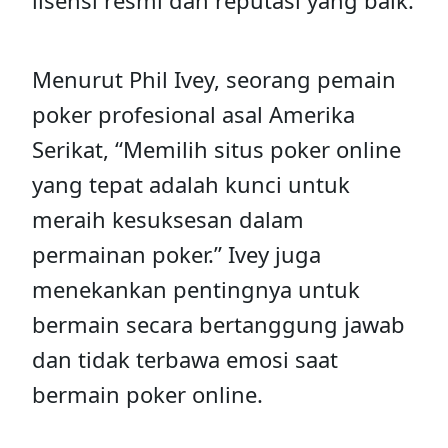
lisensi resmi dan reputasi yang baik.
Menurut Phil Ivey, seorang pemain
poker profesional asal Amerika
Serikat, “Memilih situs poker online
yang tepat adalah kunci untuk
meraih kesuksesan dalam
permainan poker.” Ivey juga
menekankan pentingnya untuk
bermain secara bertanggung jawab
dan tidak terbawa emosi saat
bermain poker online.