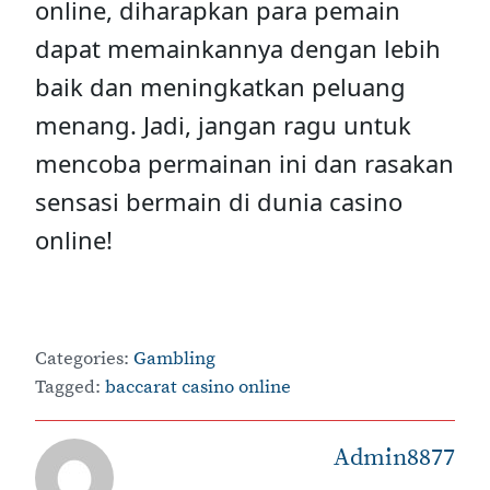
online, diharapkan para pemain
dapat memainkannya dengan lebih
baik dan meningkatkan peluang
menang. Jadi, jangan ragu untuk
mencoba permainan ini dan rasakan
sensasi bermain di dunia casino
online!
Categories:
Gambling
Tagged:
baccarat casino online
Admin8877