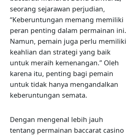
seorang sejarawan perjudian,
“Keberuntungan memang memiliki
peran penting dalam permainan ini.
Namun, pemain juga perlu memiliki
keahlian dan strategi yang baik
untuk meraih kemenangan.” Oleh
karena itu, penting bagi pemain
untuk tidak hanya mengandalkan
keberuntungan semata.
Dengan mengenal lebih jauh
tentang permainan baccarat casino