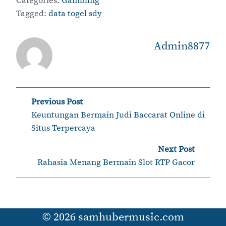
Categories:
Gambling
Tagged:
data togel sdy
Admin8877
Post
Previous Post
‹
Keuntungan Bermain Judi Baccarat Online di
navigation
Situs Terpercaya
›
Next Post
Rahasia Menang Bermain Slot RTP Gacor
© 2026
samhubermusic.com