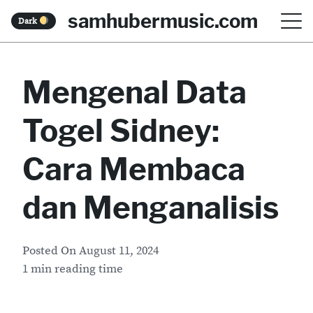
S
samhubermusic.com
Dark
k
i
Mengenal Data
p
t
Togel Sidney:
o
c
Cara Membaca
o
dan Menganalisis
n
t
Posted On
August 11, 2024
e
1 min reading time
n
t