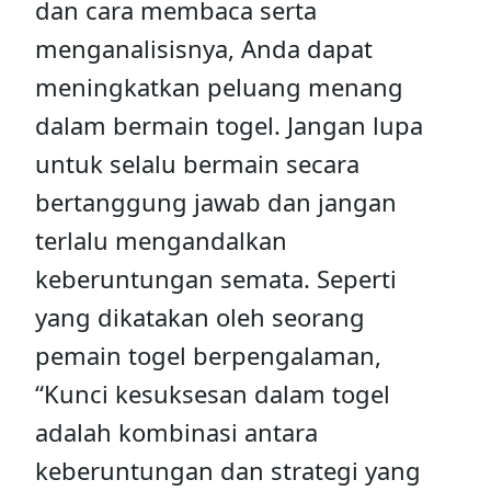
dan cara membaca serta
menganalisisnya, Anda dapat
meningkatkan peluang menang
dalam bermain togel. Jangan lupa
untuk selalu bermain secara
bertanggung jawab dan jangan
terlalu mengandalkan
keberuntungan semata. Seperti
yang dikatakan oleh seorang
pemain togel berpengalaman,
“Kunci kesuksesan dalam togel
adalah kombinasi antara
keberuntungan dan strategi yang