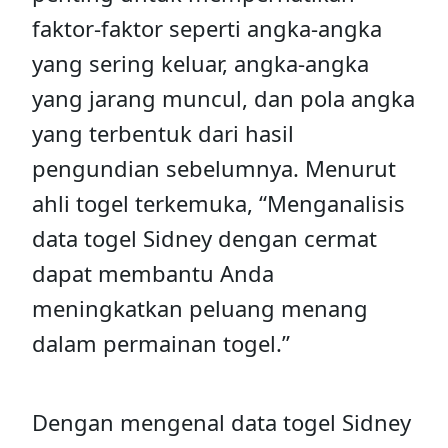
faktor-faktor seperti angka-angka
yang sering keluar, angka-angka
yang jarang muncul, dan pola angka
yang terbentuk dari hasil
pengundian sebelumnya. Menurut
ahli togel terkemuka, “Menganalisis
data togel Sidney dengan cermat
dapat membantu Anda
meningkatkan peluang menang
dalam permainan togel.”
Dengan mengenal data togel Sidney