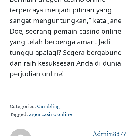
terpercaya menjadi pilihan yang
sangat menguntungkan,” kata Jane
Doe, seorang pemain casino online
yang telah berpengalaman. Jadi,
tunggu apalagi? Segera bergabung
dan raih kesuksesan Anda di dunia
perjudian online!
Categories:
Gambling
Tagged:
agen casino online
Admin8877