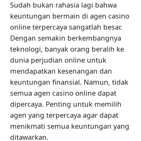
Sudah bukan rahasia lagi bahwa
keuntungan bermain di agen casino
online terpercaya sangatlah besar.
Dengan semakin berkembangnya
teknologi, banyak orang beralih ke
dunia perjudian online untuk
mendapatkan kesenangan dan
keuntungan finansial. Namun, tidak
semua agen casino online dapat
dipercaya. Penting untuk memilih
agen yang terpercaya agar dapat
menikmati semua keuntungan yang
ditawarkan.