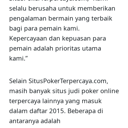
selalu berusaha untuk memberikan
pengalaman bermain yang terbaik
bagi para pemain kami.
Kepercayaan dan kepuasan para
pemain adalah prioritas utama
kami.”
Selain SitusPokerTerpercaya.com,
masih banyak situs judi poker online
terpercaya lainnya yang masuk
dalam daftar 2015. Beberapa di
antaranya adalah