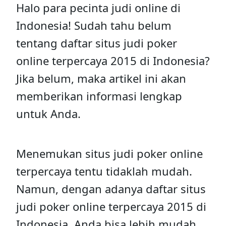
Halo para pecinta judi online di
Indonesia! Sudah tahu belum
tentang daftar situs judi poker
online terpercaya 2015 di Indonesia?
Jika belum, maka artikel ini akan
memberikan informasi lengkap
untuk Anda.
Menemukan situs judi poker online
terpercaya tentu tidaklah mudah.
Namun, dengan adanya daftar situs
judi poker online terpercaya 2015 di
Indonesia, Anda bisa lebih mudah