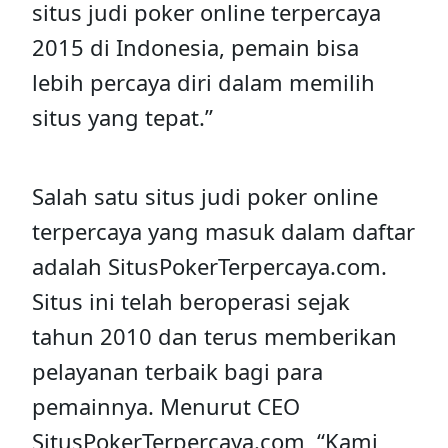
situs judi poker online terpercaya
2015 di Indonesia, pemain bisa
lebih percaya diri dalam memilih
situs yang tepat.”
Salah satu situs judi poker online
terpercaya yang masuk dalam daftar
adalah SitusPokerTerpercaya.com.
Situs ini telah beroperasi sejak
tahun 2010 dan terus memberikan
pelayanan terbaik bagi para
pemainnya. Menurut CEO
SitusPokerTerpercaya.com, “Kami