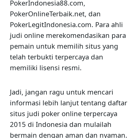
PokerIndonesia88.com,
PokerOnlineTerbaik.net, dan
PokerLegitIndonesia.com. Para ahli
judi online merekomendasikan para
pemain untuk memilih situs yang
telah terbukti terpercaya dan
memiliki lisensi resmi.
Jadi, jangan ragu untuk mencari
informasi lebih lanjut tentang daftar
situs judi poker online terpercaya
2015 di Indonesia dan mulailah
bermain dengan aman dan nyaman.