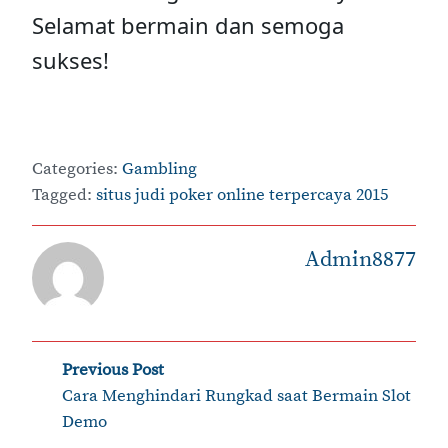
Selamat bermain dan semoga
sukses!
Categories:
Gambling
Tagged:
situs judi poker online terpercaya 2015
Admin8877
Post
Previous Post
‹
Cara Menghindari Rungkad saat Bermain Slot
navigation
Demo