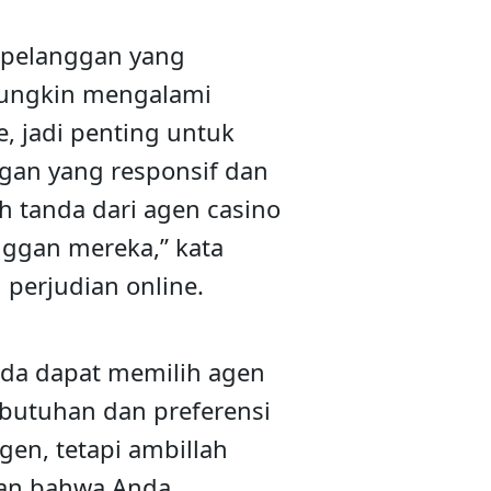
n pelanggan yang
 mungkin mengalami
, jadi penting untuk
gan yang responsif dan
h tanda dari agen casino
nggan mereka,” kata
 perjudian online.
nda dapat memilih agen
ebutuhan dan preferensi
en, tetapi ambillah
kan bahwa Anda