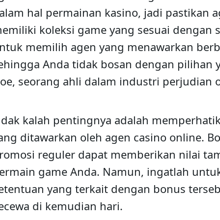
alam hal permainan kasino, jadi pastikan a
emiliki koleksi game yang sesuai dengan s
ntuk memilih agen yang menawarkan berb
ehingga Anda tidak bosan dengan pilihan ya
oe, seorang ahli dalam industri perjudian o
idak kalah pentingnya adalah memperhati
ang ditawarkan oleh agen casino online. 
romosi reguler dapat memberikan nilai t
ermain game Anda. Namun, ingatlah untu
etentuan yang terkait dengan bonus terseb
ecewa di kemudian hari.