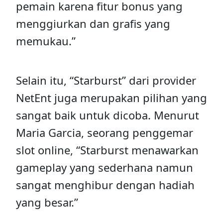
pemain karena fitur bonus yang
menggiurkan dan grafis yang
memukau.”
Selain itu, “Starburst” dari provider
NetEnt juga merupakan pilihan yang
sangat baik untuk dicoba. Menurut
Maria Garcia, seorang penggemar
slot online, “Starburst menawarkan
gameplay yang sederhana namun
sangat menghibur dengan hadiah
yang besar.”